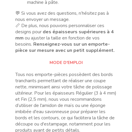
machine à pâte.
💬 Si vous avez des questions, n’hésitez pas à
nous envoyer un message.
📏 De plus, nous pouvons personnaliser ces
designs pour
des épaisseurs supérieures à 4
mm
ou ajuster la taille en fonction de vos
besoins.
Renseignez-vous sur un emporte-
pièce sur mesure avec un petit supplément.
MODE D'EMPLOI
Tous nos emporte-pièces possèdent des bords
tranchants permettant de réaliser une coupe
nette, minimisant ainsi votre tâche de polissage
ultérieur. Pour les épaisseurs Régulier (3 à 4 mm)
et Fin (2,5 mm), nous vous recommandons
d’utiliser de l'amidon de maïs ou une éponge
imbibée d'eau savonneuse pour préparer les
bords et les contours, ce qui facilitera la tâche de
découpe ou d'estampage, notamment pour les
produits ayant de petits détails.