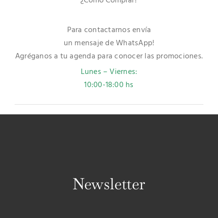
¿Cómo Comprar?
Para contactarnos envía
un mensaje de WhatsApp!
Agréganos a tu agenda para conocer las promociones.
Lunes – Viernes:
10:00-18:00 hs
Newsletter