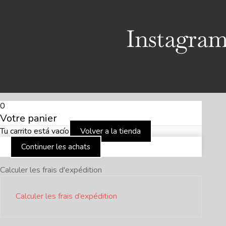
Instagra
0
Votre panier
Tu carrito está vacío
Volver a la tienda
Continuer les achats
Calculer les frais d'expédition
Calculer les frais d’expédition