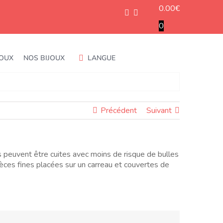
0.00
€
0
JOUX
NOS BIJOUX
LANGUE
Précédent
Suivant
s peuvent être cuites avec moins de risque de bulles
ièces fines placées sur un carreau et couvertes de