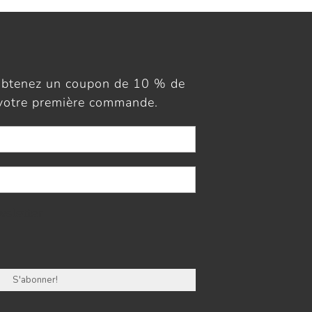
obtenez un coupon de 10 % de
 votre première commande.
wsletter