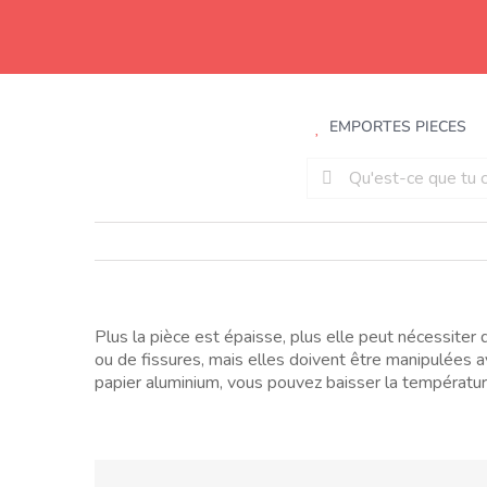
Aller
au
contenu
EMPORTES PIECES
Rechercher:
Plus la pièce est épaisse, plus elle peut nécessite
ou de fissures, mais elles doivent être manipulées a
papier aluminium, vous pouvez baisser la températur