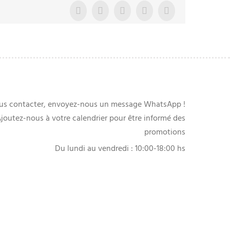
Facebook
X
Whatsapp
pinterest
E-
mail
us contacter, envoyez-nous un message WhatsApp !
joutez-nous à votre calendrier pour être informé des
promotions
Du lundi au vendredi : 10:00-18:00 hs