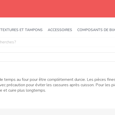
TEXTURES ET TAMPONS
ACCESSOIRES
COMPOSANTS DE BI
r de temps au four pour être complètement durcie. Les pièces fine
vec précaution pour éviter les cassures après cuisson. Pour les p
e et cuire plus longtemps.