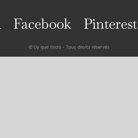
m
Facebook
Pinterest
© Uy qué lindo - Tous droits réservés