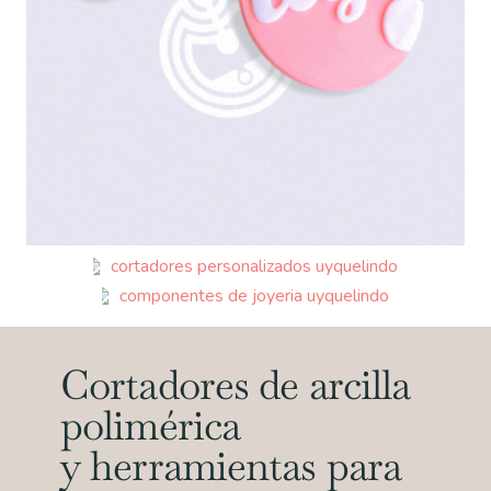
CORTADORES
PERSONALIZADOS
COMPONENTES
DE JOYERÍA
Cortadores de arcilla
polimérica
y herramientas para