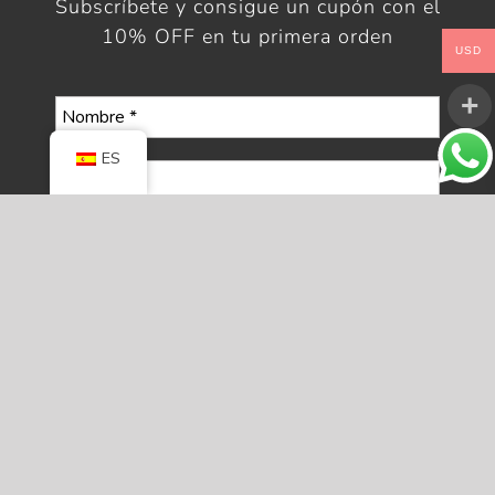
Subscríbete y consigue un cupón con el
10% OFF en tu primera orden
USD
ES
Selecciona tu boletín
Boletín en español
Boletín en inglés