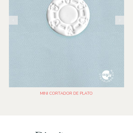
AÑADIR AL CARRITO
DETALLES
/
MINI CORTADOR DE PLATO