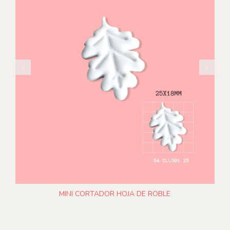
AÑADIR AL CARRITO
DETALLES
/
MINI CORTADOR HOJA DE ROBLE