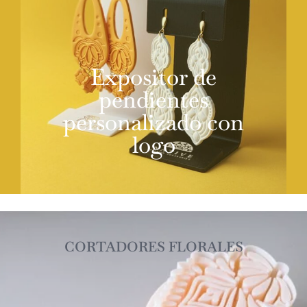
NUESTRAS JOYAS
LANGUAGE
Expositor de
pendientes
personalizado con
logo
CORTADORES FLORALES